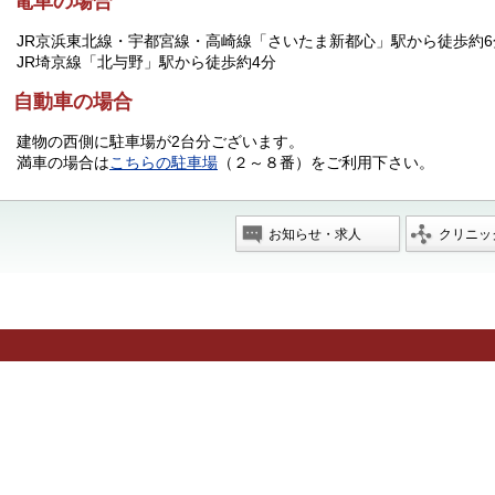
電車の場合
JR京浜東北線・宇都宮線・高崎線「さいたま新都心」駅から徒歩約6
JR埼京線「北与野」駅から徒歩約4分
自動車の場合
建物の西側に駐車場が2台分ございます。
満車の場合は
こちらの駐車場
（２～８番）をご利用下さい。
お知らせ
・求人
クリニッ