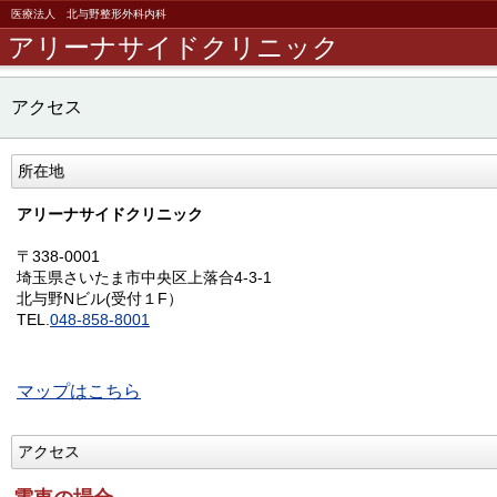
医療法人 北与野整形外科内科
アリーナサイドクリニック
アクセス
所在地
アリーナサイドクリニック
〒338-0001
埼玉県さいたま市中央区上落合4-3-1
北与野Nビル(受付１F）
TEL.
048-858-8001
マップはこちら
アクセス